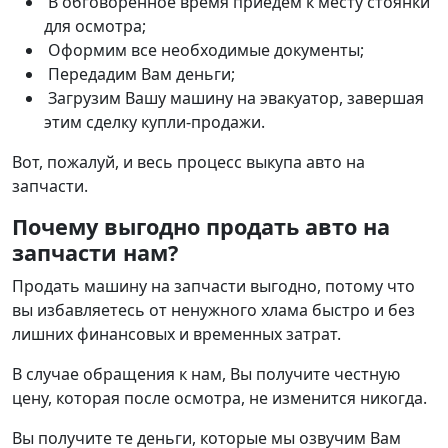
В обговоренное время приедем к месту стоянки
для осмотра;
Оформим все необходимые документы;
Передадим Вам деньги;
Загрузим Вашу машину на эвакуатор, завершая
этим сделку купли-продажи.
Вот, пожалуй, и весь процесс выкупа авто на
запчасти.
Почему выгодно продать авто на
запчасти нам?
Продать машину на запчасти выгодно, потому что
вы избавляетесь от ненужного хлама быстро и без
лишних финансовых и временных затрат.
В случае обращения к нам, Вы получите честную
цену, которая после осмотра, не изменится никогда.
Вы получите те деньги, которые мы озвучим Вам