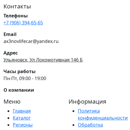
Контакты
Телефоны
+7 (906) 394-65-65
Email
ax3novlifecar@yandex.ru
Адрес
Ульяновск, Ул Локомотивная 146 Б
Часы работы
Пн-Пт, 09:00 - 19:00
О компании
Меню
Информация
Главная
Политика
Каталог
конфиденциальности
Регионы
Обработка