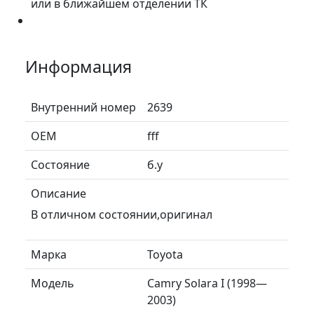
или в ближайшем отделении ТК
Информация
Внутренний номер
2639
ОЕМ
fff
Состояние
б.у
Описание
В отличном состоянии,оригинал
Марка
Toyota
Модель
Camry Solara I (1998—
2003)