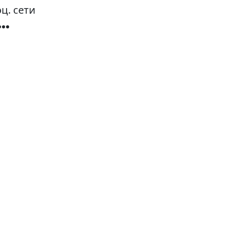
ц. сети