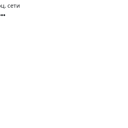
ц. сети