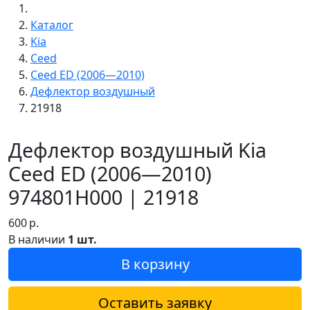
Каталог
Kia
Ceed
Ceed ED (2006—2010)
Дефлектор воздушный
21918
Дефлектор воздушный Kia
Ceed ED (2006—2010)
974801H000 | 21918
600
р.
В наличии
1 шт.
В корзину
Оставить заявку