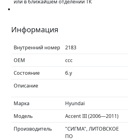
или в ближайшем отделении ТК
Информация
Внутренний номер
2183
ОЕМ
ccc
Состояние
б.у
Описание
Марка
Hyundai
Модель
Accent III (2006—2011)
Производитель
"СИГМА", ЛИТОВСКОЕ
ПО