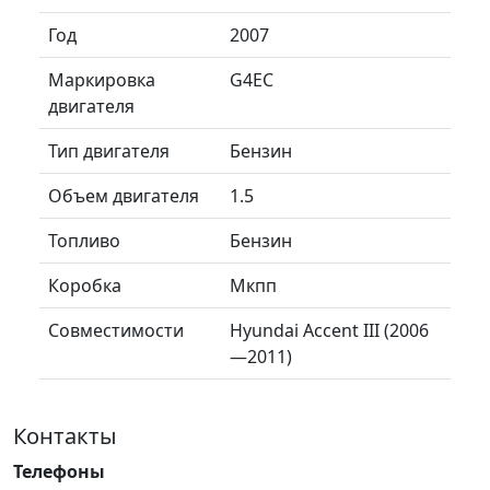
Год
2007
Маркировка
G4EC
двигателя
Тип двигателя
Бензин
Объем двигателя
1.5
Топливо
Бензин
Коробка
Мкпп
Совместимости
Hyundai Accent III (2006
—2011)
Контакты
Телефоны