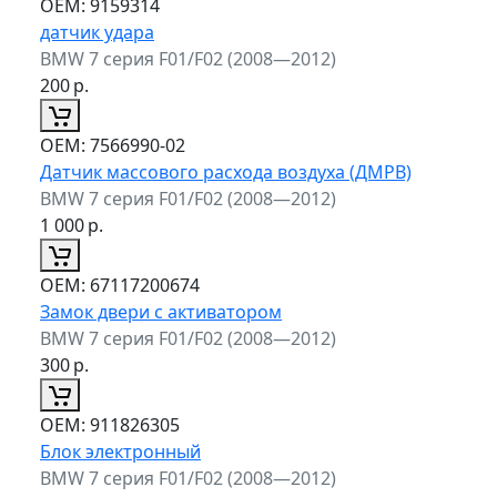
ОЕМ:
9159314
датчик удара
BMW 7 серия F01/F02 (2008—2012)
200
р.
ОЕМ:
7566990-02
Датчик массового расхода воздуха (ДМРВ)
BMW 7 серия F01/F02 (2008—2012)
1 000
р.
ОЕМ:
67117200674
Замок двери с активатором
BMW 7 серия F01/F02 (2008—2012)
300
р.
ОЕМ:
911826305
Блок электронный
BMW 7 серия F01/F02 (2008—2012)