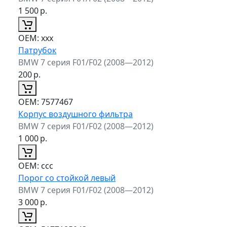
1 500
р.
ОЕМ:
xxx
Патрубок
BMW 7 серия F01/F02 (2008—2012)
200
р.
ОЕМ:
7577467
Корпус воздушного фильтра
BMW 7 серия F01/F02 (2008—2012)
1 000
р.
ОЕМ:
ccc
Порог со стойкой левый
BMW 7 серия F01/F02 (2008—2012)
3 000
р.