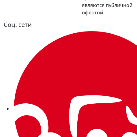
являются публичной
офертой
Соц. сети