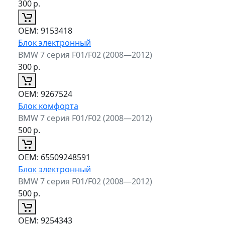
300
р.
ОЕМ:
9153418
Блок электронный
BMW 7 серия F01/F02 (2008—2012)
300
р.
ОЕМ:
9267524
Блок комфорта
BMW 7 серия F01/F02 (2008—2012)
500
р.
ОЕМ:
65509248591
Блок электронный
BMW 7 серия F01/F02 (2008—2012)
500
р.
ОЕМ:
9254343