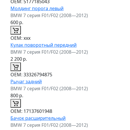
ОЕМ:
5177185043
Молдинг порога левый
BMW 7 серия F01/F02 (2008—2012)
600
р.
ОЕМ:
xxx
Кулак поворотный передний
BMW 7 серия F01/F02 (2008—2012)
2 200
р.
ОЕМ:
33326794875
Рычаг задний
BMW 7 серия F01/F02 (2008—2012)
800
р.
ОЕМ:
17137601948
Бачок расширительный
BMW 7 серия F01/F02 (2008—2012)