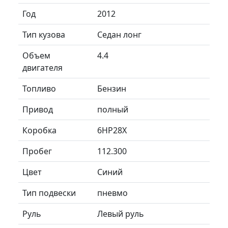
Год
2012
Тип кузова
Седан лонг
Объем
4.4
двигателя
Топливо
Бензин
Привод
полный
Коробка
6HP28X
Пробег
112.300
Цвет
Синий
Тип подвески
пневмо
Руль
Левый руль