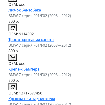
ОЕМ:
xxx
Лючок бензобака
BMW 7 серия F01/F02 (2008—2012)
500
р.
ОЕМ:
9114002
Трос открывания капота
BMW 7 серия F01/F02 (2008—2012)
800
р.
ОЕМ:
xxx
Крепеж бампера
BMW 7 серия F01/F02 (2008—2012)
500
р.
ОЕМ:
13717577456
Крышка плиты двигателя
BMW 7 серия F01/F02 (2008—2012)