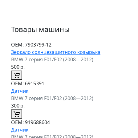
Товары машины
ОЕМ:
7903799-12
Зеркало солнцезащитного козырька
BMW 7 серия F01/F02 (2008—2012)
500
р.
ОЕМ:
6915391
Датчик
BMW 7 серия F01/F02 (2008—2012)
300
р.
ОЕМ:
919688604
Датчик
BMW 7 серия F01/F02 (2008—2012)