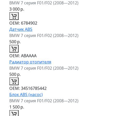
BMW 7 серия F01/F02 (2008—2012)
3 000
р.
ОЕМ:
6784902
Датчик ABS
BMW 7 серия F01/F02 (2008—2012)
500
р.
ОЕМ:
ABAAAA
Радиатор отопителя
BMW 7 серия F01/F02 (2008—2012)
500
р.
ОЕМ:
34516785442
Блок ABS (насос)
BMW 7 серия F01/F02 (2008—2012)
1 500
р.