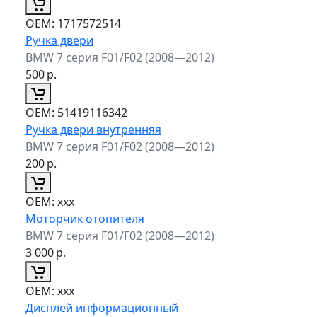
ОЕМ:
1717572514
Ручка двери
BMW 7 серия F01/F02 (2008—2012)
500
р.
ОЕМ:
51419116342
Ручка двери внутренняя
BMW 7 серия F01/F02 (2008—2012)
200
р.
ОЕМ:
xxx
Моторчик отопителя
BMW 7 серия F01/F02 (2008—2012)
3 000
р.
ОЕМ:
xxx
Дисплей информационный