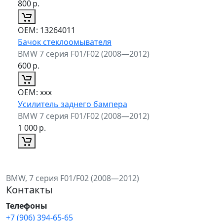
800
р.
ОЕМ:
13264011
Бачок стеклоомывателя
BMW 7 серия F01/F02 (2008—2012)
600
р.
ОЕМ:
xxx
Усилитель заднего бампера
BMW 7 серия F01/F02 (2008—2012)
1 000
р.
BMW, 7 серия F01/F02 (2008—2012)
Контакты
Телефоны
+7 (906) 394-65-65