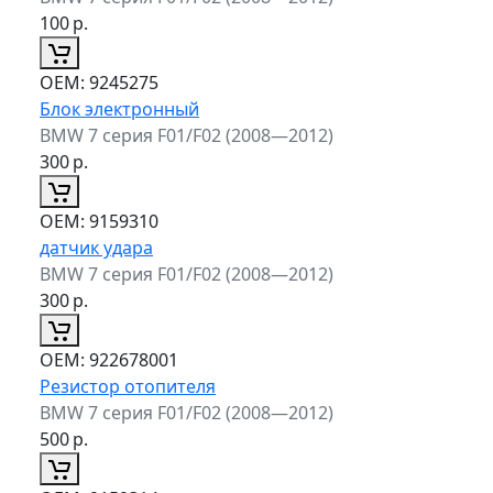
100
р.
ОЕМ:
9245275
Блок электронный
BMW 7 серия F01/F02 (2008—2012)
300
р.
ОЕМ:
9159310
датчик удара
BMW 7 серия F01/F02 (2008—2012)
300
р.
ОЕМ:
922678001
Резистор отопителя
BMW 7 серия F01/F02 (2008—2012)
500
р.