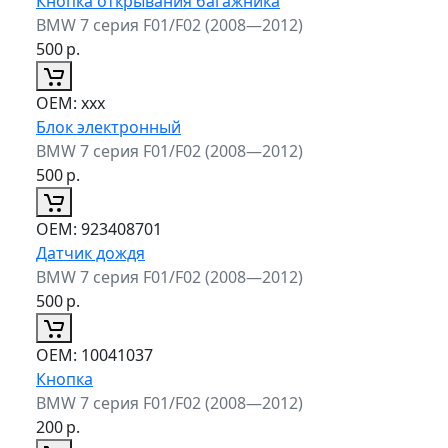
Кнопка открывания багажника
BMW 7 серия F01/F02 (2008—2012)
500
р.
ОЕМ:
xxx
Блок электронный
BMW 7 серия F01/F02 (2008—2012)
500
р.
ОЕМ:
923408701
Датчик дождя
BMW 7 серия F01/F02 (2008—2012)
500
р.
ОЕМ:
10041037
Кнопка
BMW 7 серия F01/F02 (2008—2012)
200
р.