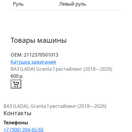
Руль
Левый руль
Товары машины
ОЕМ:
2112370501013
Катушка зажигания
ВАЗ (LADA) Granta I рестайлинг (2018—2026)
600
р.
ВАЗ (LADA), Granta I рестайлинг (2018—2026)
Контакты
Телефоны
+7 (906) 394-65-65