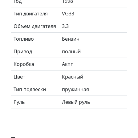
Год
1998
Тип двигателя
VG33
Объем двигателя
3.3
Топливо
Бензин
Привод
полный
Коробка
Акпп
Цвет
Красный
Тип подвески
пружинная
Руль
Левый руль