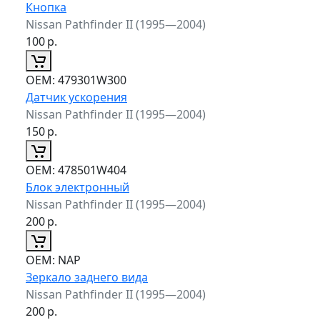
Кнопка
Nissan Pathfinder II (1995—2004)
100
р.
ОЕМ:
479301W300
Датчик ускорения
Nissan Pathfinder II (1995—2004)
150
р.
ОЕМ:
478501W404
Блок электронный
Nissan Pathfinder II (1995—2004)
200
р.
ОЕМ:
NAP
Зеркало заднего вида
Nissan Pathfinder II (1995—2004)
200
р.