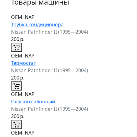
Товары машины
ОЕМ:
NAP
Трубка кондиционера
Nissan Pathfinder II (1995—2004)
200
р.
ОЕМ:
NAP
Термостат
Nissan Pathfinder II (1995—2004)
200
р.
ОЕМ:
NAP
Плафон салонный
Nissan Pathfinder II (1995—2004)
200
р.
ОЕМ:
NAP